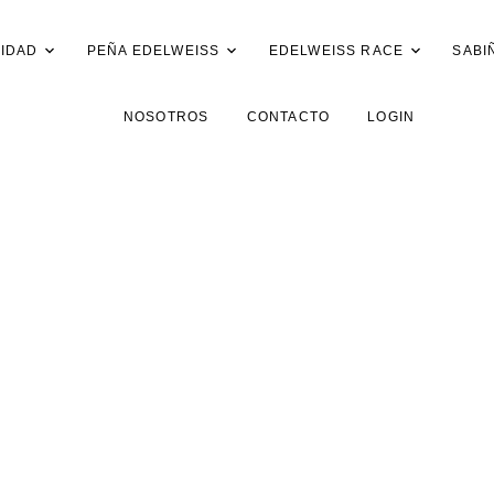
IDAD
PEÑA EDELWEISS
EDELWEISS RACE
SABI
NOSOTROS
CONTACTO
LOGIN