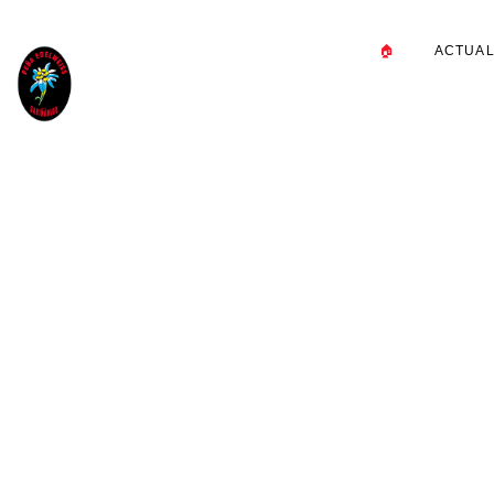
🏠
ACTUAL