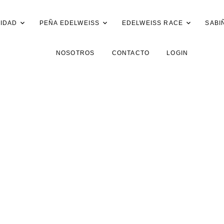
IDAD
PEÑA EDELWEISS
EDELWEISS RACE
SABI
NOSOTROS
CONTACTO
LOGIN