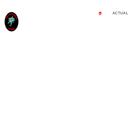
🏠
ACTUAL