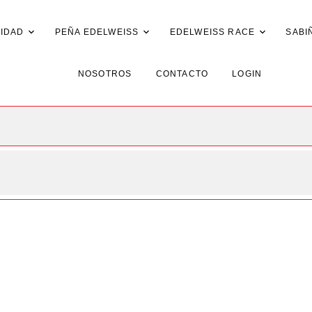
IDAD
PEÑA EDELWEISS
EDELWEISS RACE
SABI
NOSOTROS
CONTACTO
LOGIN