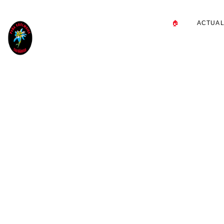
🏠
ACTUAL