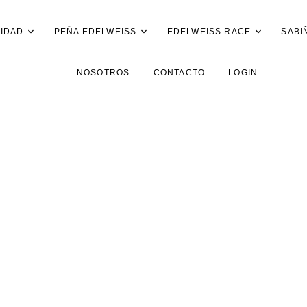
IDAD
PEÑA EDELWEISS
EDELWEISS RACE
SABI
NOSOTROS
CONTACTO
LOGIN