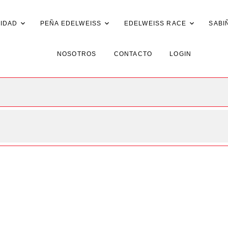
IDAD
PEÑA EDELWEISS
EDELWEISS RACE
SABI
NOSOTROS
CONTACTO
LOGIN