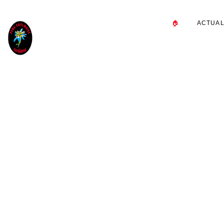
🏠
ACTUAL