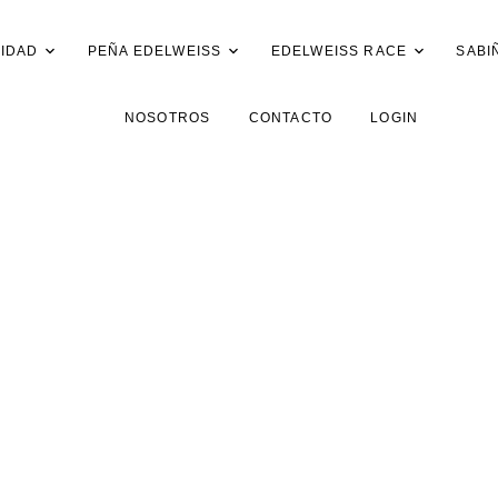
IDAD
PEÑA EDELWEISS
EDELWEISS RACE
SABI
NOSOTROS
CONTACTO
LOGIN