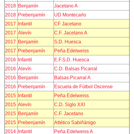
2018
Benjamín
Jacetano A
2018
Prebenjamín
UD Montecarlo
2017
Infantil
CF Jacetano
2017
Alevín
C.F. Jacetano A
2017
Benjamín
S.D. Huesca
2017
Prebenjamín
Peña Edelweiss
2016
Infantil
E.F.S.D. Huesca
2016
Alevín
C.D. Balsas Picarral
2016
Benjamín
Balsas Picarral A
2016
Prebenjamín
Escuela de Fútbol Oscense
2015
Infantil
Peña Edelweiss
2015
Alevín
C.D. Siglo XXI
2015
Benjamín
C.F. Jacetano
2015
Prebenjamín
Atlético Sabiñánigo
2014
Infantil
Peña Edelweiss A