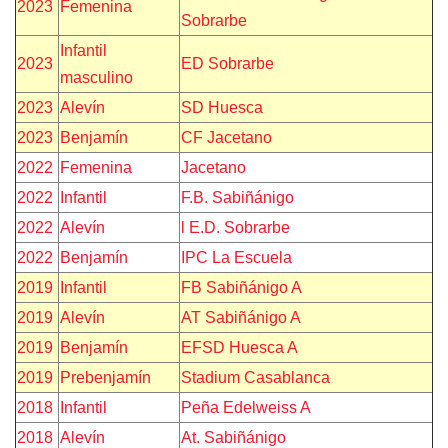
2023
Femenina
Sobrarbe
Infantil
2023
ED Sobrarbe
masculino
2023
Alevín
SD Huesca
2023
Benjamín
CF Jacetano
2022
Femenina
Jacetano
2022
Infantil
F.B. Sabiñánigo
2022
Alevín
l E.D. Sobrarbe
2022
Benjamín
IPC La Escuela
2019
Infantil
FB Sabiñánigo A
2019
Alevín
AT Sabiñánigo A
2019
Benjamín
EFSD Huesca A
2019
Prebenjamín
Stadium Casablanca
2018
Infantil
Peña Edelweiss A
2018
Alevín
At. Sabiñánigo