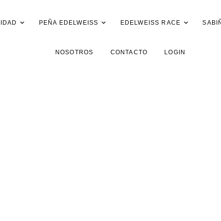
IDAD
PEÑA EDELWEISS
EDELWEISS RACE
SABI
NOSOTROS
CONTACTO
LOGIN