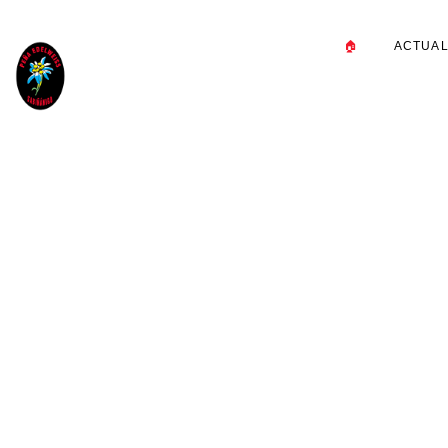
🏠
ACTUAL